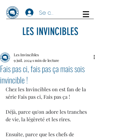
Se connecter
LES INVINCIBLES
Les Invincibles
9 juil. 2024
1 min de lecture
Fais pas ci, fais pas ça mais sois
invincible !
Chez les Invincibles on est fan de la 
série Fais pas ci, Fais pas ça ! 
Déjà, parce qu'on adore les tranches 
de vie, la légèreté et les rires. 
Ensuite, parce que les chefs de 