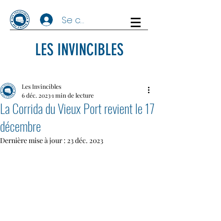
Se connecter
LES INVINCIBLES
Les Invincibles
6 déc. 2023
1 min de lecture
La Corrida du Vieux Port revient le 17
décembre
Dernière mise à jour :
23 déc. 2023