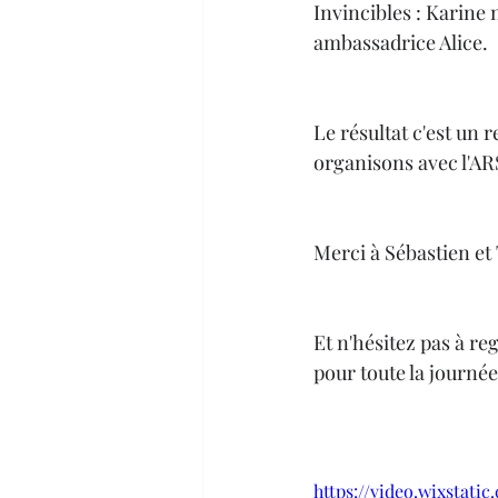
Invincibles : Karine
ambassadrice Alice. 
Le résultat c'est un r
organisons avec l'AR
Merci à Sébastien et
Et n'hésitez pas à re
pour toute la journée
https://video.wixstat