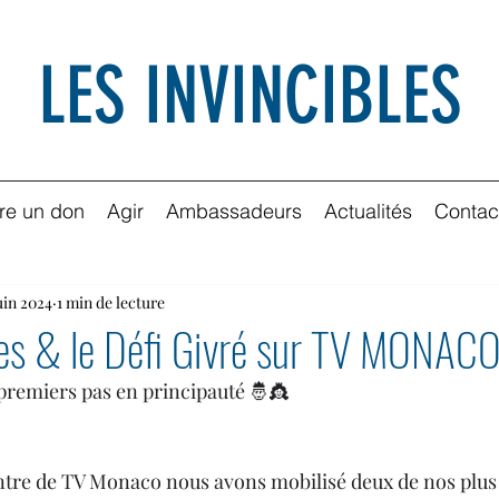
LES INVINCIBLES
ire un don
Agir
Ambassadeurs
Actualités
Contac
uin 2024
1 min de lecture
les & le Défi Givré sur TV MONAC
s premiers pas en principauté 🤴👸
ontre de TV Monaco nous avons mobilisé deux de nos plus 