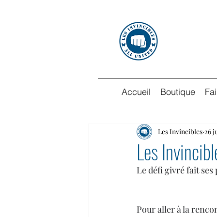
Accueil
Boutique
Fa
Les Invincibles
26 j
Les Invincib
Le défi givré fait se
Pour aller à la renc