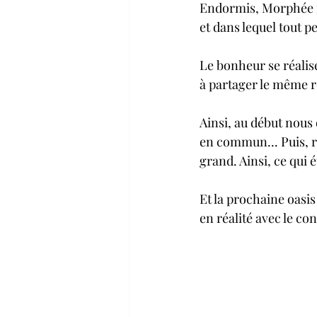
Endormis, Morphée no
et dans lequel tout pe
Le bonheur se réalise
à partager le même r
Ainsi, au début nous
en commun... Puis, r
grand. Ainsi, ce qui é
Et la prochaine oasis 
en réalité avec le co