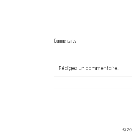
Commentaires
Rédigez un commentaire...
Prix d'honneur 2026 pour les invincibles
© 20