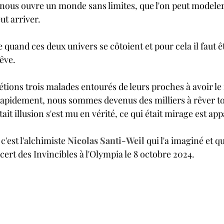
us ouvre un monde sans limites, que l'on peut modeler 
ut arriver.
 quand ces deux univers se côtoient et pour cela il faut êt
êve.
 étions trois malades entourés de leurs proches à avoir 
apidement, nous sommes devenus des milliers à rêver to
tait illusion s'est mu en vérité, ce qui était mirage est ap
c'est l'alchimiste 
Nicolas Santi-Weil
 qui l'a imaginé et q
ncert des Invincibles à l'Olympia le 8 octobre 2024.