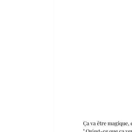
Ça va être magique, 
" Qu'est-ce que ça ve