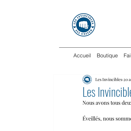
Accueil
Boutique
Fa
Les Invincibles
20 a
Les Invincibl
Nous avons tous deux
Éveillés, nous somme