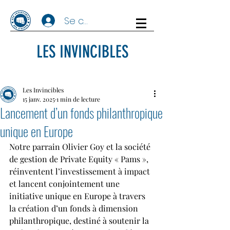
Se connecter
LES INVINCIBLES
Les Invincibles
15 janv. 2025
1 min de lecture
Lancement d’un fonds philanthropique
unique en Europe
Notre parrain Olivier Goy et la société 
de gestion de Private Equity « Pams », 
réinventent l’investissement à impact 
et lancent conjointement une 
initiative unique en Europe à travers 
la création d’un fonds à dimension 
philanthropique, destiné à soutenir la 