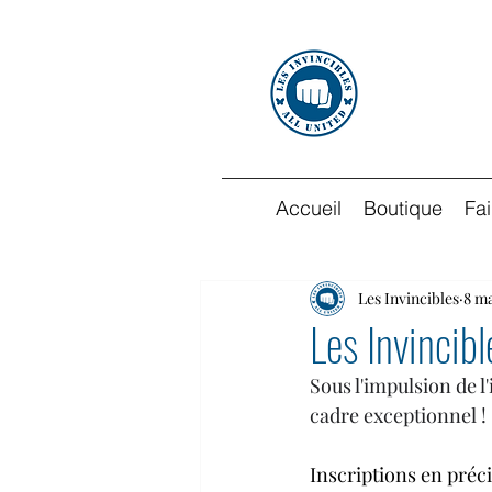
Accueil
Boutique
Fa
Les Invincibles
8 ma
Les Invincib
Sous l'impulsion de 
cadre exceptionnel ! 
Inscriptions en pré