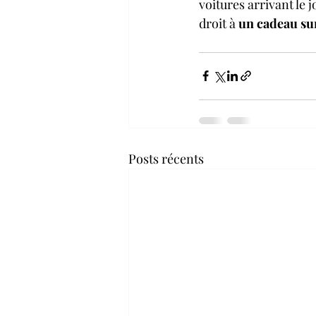
voitures arrivant le 
droit à 
un cadeau sur
Posts récents