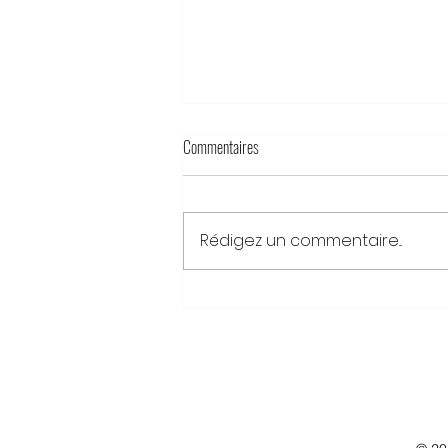
Commentaires
Rédigez un commentaire...
Prix d'honneur 2026 pour les invincibles