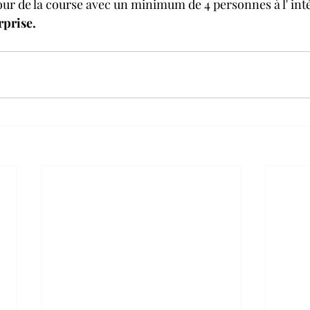
jour de la course avec un minimum de 4 personnes à l' int
prise. 