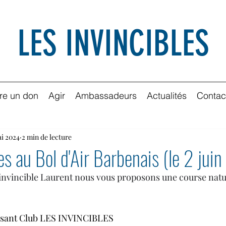
LES INVINCIBLES
ire un don
Agir
Ambassadeurs
Actualités
Contac
i 2024
2 min de lecture
les au Bol d'Air Barbenais (le 2 ju
l'invincible Laurent nous vous proposons une course nat
cisant Club LES INVINCIBLES 